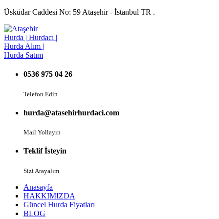
Üsküdar Caddesi No: 59 Ataşehir - İstanbul TR .
0536 975 04 26
Telefon Edin
hurda@atasehirhurdaci.com
Mail Yollayın
Teklif İsteyin
Sizi Arayalım
Anasayfa
HAKKIMIZDA
Güncel Hurda Fiyatları
BLOG