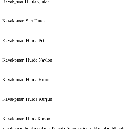
Kavakpınar Hurda Çinko
Kavakpınar Sarı Hurda
Kavakpınar Hurda Pet
Kavakpınar Hurda Naylon
Kavakpınar Hurda Krom
Kavakpınar Hurda Kurşun
Kavakpınar HurdaKarton
kavakpınar hurdacı olarak faliyet göstermekteyiz, bize ulasabilmek