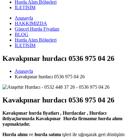
Hurda Alım Bölgeleri
İLETİŞİM
Anasayfa
HAKKIMIZDA
Güncel Hurda Fiyatları
BLOG
Hurda Alım Bölgeleri
İLETİŞİM
Kavakpınar hurdacı 0536 975 04 26
Anasayfa
Kavakpınar hurdacı 0536 975 04 26
Kavakpınar hurdacı 0536 975 04 26
Kavakpınar hurda fiyatları , Hurdacılar , Hurdacı
ihtiyaçlarınızda Kavakpınar Hurda firmamız hurda alımı
yapmaktadır.
Hurda alımı
ve
hurda satımı
işleri ile uğraşarak geri dönüşüm