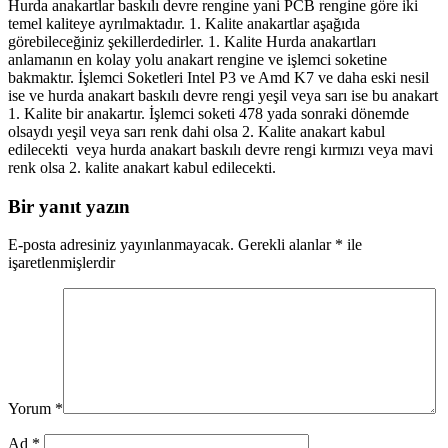
Hurda anakartlar baskılı devre rengine yani PCB rengine göre iki
temel kaliteye ayrılmaktadır. 1. Kalite anakartlar aşağıda
görebileceğiniz şekillerdedirler. 1. Kalite Hurda anakartları
anlamanın en kolay yolu anakart rengine ve işlemci soketine
bakmaktır. İşlemci Soketleri Intel P3 ve Amd K7 ve daha eski nesil
ise ve hurda anakart baskılı devre rengi yeşil veya sarı ise bu anakart
1. Kalite bir anakartır. İşlemci soketi 478 yada sonraki dönemde
olsaydı yeşil veya sarı renk dahi olsa 2. Kalite anakart kabul
edilecekti veya hurda anakart baskılı devre rengi kırmızı veya mavi
renk olsa 2. kalite anakart kabul edilecekti.
Bir yanıt yazın
E-posta adresiniz yayınlanmayacak.
Gerekli alanlar
*
ile
işaretlenmişlerdir
Yorum
*
Ad
*