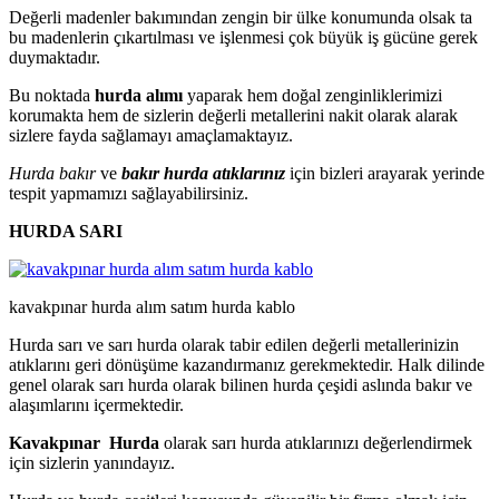
Değerli madenler bakımından zengin bir ülke konumunda olsak ta
bu madenlerin çıkartılması ve işlenmesi çok büyük iş gücüne gerek
duymaktadır.
Bu noktada
hurda alımı
yaparak hem doğal zenginliklerimizi
korumakta hem de sizlerin değerli metallerini nakit olarak alarak
sizlere fayda sağlamayı amaçlamaktayız.
Hurda bakır
ve
bakır hurda atıklarınız
için bizleri arayarak yerinde
tespit yapmamızı sağlayabilirsiniz.
HURDA SARI
kavakpınar hurda alım satım hurda kablo
Hurda sarı ve sarı hurda olarak tabir edilen değerli metallerinizin
atıklarını geri dönüşüme kazandırmanız gerekmektedir. Halk dilinde
genel olarak sarı hurda olarak bilinen hurda çeşidi aslında bakır ve
alaşımlarını içermektedir.
Kavakpınar Hurda
olarak sarı hurda atıklarınızı değerlendirmek
için sizlerin yanındayız.