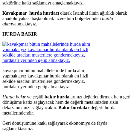
sektörüne katkı sağlamayı amaçlamaktayız.
Kavakpınar hurda hurdacı
olarak İstanbul ilinin ağırlıklı olarak
anadolu yakası başta olmak üzere tüm bölgelerinden
hurda
alımı
yapmaktayız.
HURDA BAKIR
kavakpınar bütün mahallelerinde hurda alım
yapmaktayız,kavakpınar hurda olarak en hizli
sekilde aracları musterilere gondermekteyiz,
hurdaları yerinden gelip almaktayız.
Hurda bakır
ve çeşitli
bakır hurda
larınızı değerlendirmek hem geri
dönüşüme katkı sağlayacak hem de değerli metalinizden sizin
dekazanmanızı sağlayacaktır.
Bakır hurdalar
değerli hurda
metallerindendir.
Geri dönüşümüne katkı sağlayarak ekonomiye de fayda
sağlamaktasınız.