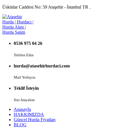
Üsküdar Caddesi No: 59 Ataşehir - İstanbul TR .
0536 975 04 26
Telefon Edin
hurda@atasehirhurdaci.com
Mail Yollayın
Teklif İsteyin
Sizi Arayalım
Anasayfa
HAKKIMIZDA
Güncel Hurda Fiyatları
BLOG