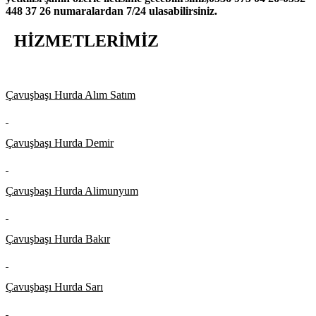
448 37 26 numaralardan 7/24 ulasabilirsiniz.
HİZMETLERİMİZ
Çavuşbaşı Hurda Alım Satım
Çavuşbaşı Hurda Demir
Çavuşbaşı Hurda Alimunyum
Çavuşbaşı Hurda Bakır
Çavuşbaşı Hurda Sarı