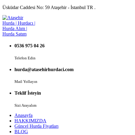
Üsküdar Caddesi No: 59 Ataşehir - İstanbul TR .
0536 975 04 26
Telefon Edin
hurda@atasehirhurdaci.com
Mail Yollayın
Teklif İsteyin
Sizi Arayalım
Anasayfa
HAKKIMIZDA
Güncel Hurda Fiyatları
BLOG