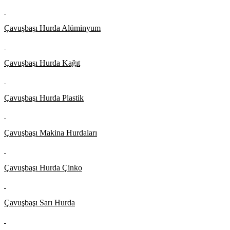
Çavuşbaşı Hurda Alüminyum
Çavuşbaşı Hurda Kağıt
Çavuşbaşı Hurda Plastik
Çavuşbaşı Makina Hurdaları
Çavuşbaşı Hurda Çinko
Çavuşbaşı Sarı Hurda