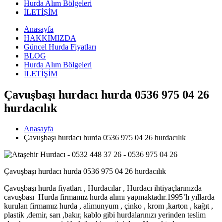
Hurda Alım Bölgeleri
İLETİŞİM
Anasayfa
HAKKIMIZDA
Güncel Hurda Fiyatları
BLOG
Hurda Alım Bölgeleri
İLETİŞİM
Çavuşbaşı hurdacı hurda 0536 975 04 26
hurdacılık
Anasayfa
Çavuşbaşı hurdacı hurda 0536 975 04 26 hurdacılık
Çavuşbaşı hurdacı hurda 0536 975 04 26 hurdacılık
Çavuşbaşı hurda fiyatları , Hurdacılar , Hurdacı ihtiyaçlarınızda
cavuşbası Hurda firmamız hurda alımı yapmaktadır.1995’lı yıllarda
kurulan firmamız hurda , alimunyum , çinko , krom ,karton , kağıt ,
plastik ,demir, sarı ,bakır, kablo gibi hurdalarınızı yerinden teslim